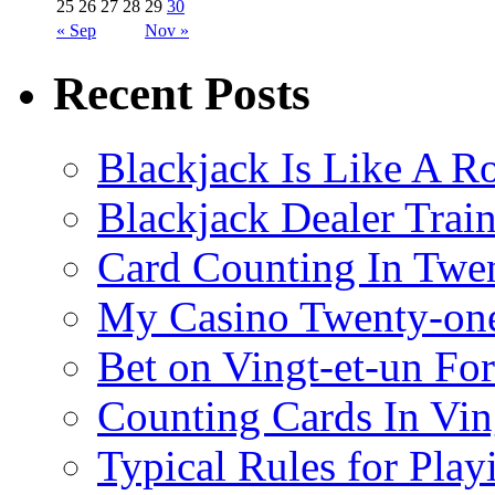
25
26
27
28
29
30
« Sep
Nov »
Recent Posts
Blackjack Is Like A Ro
Blackjack Dealer Trai
Card Counting In Twe
My Casino Twenty-on
Bet on Vingt-et-un F
Counting Cards In Vin
Typical Rules for Play