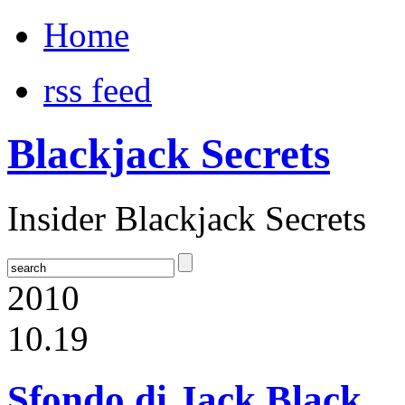
Home
rss feed
Blackjack Secrets
Insider Blackjack Secrets
2010
10.19
Sfondo di Jack Black