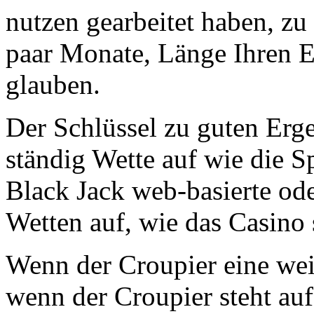
nutzen gearbeitet haben, zu 
paar Monate, Länge Ihren E
glauben.
Der Schlüssel zu guten Erge
ständig Wette auf wie die Sp
Black Jack web-basierte oder
Wetten auf, wie das Casino s
Wenn der Croupier eine weich
wenn der Croupier steht auf