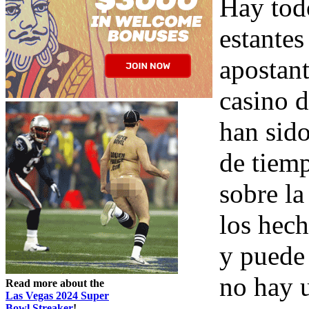
Hay todo
estantes
apostant
casino d
han sid
de tiemp
sobre la
los hech
y puede
no hay u
Read more about the
Las Vegas 2024 Super
Bowl Streaker
!