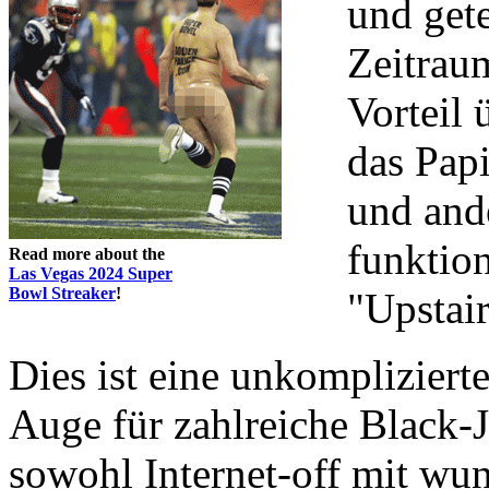
und get
Zeitrau
Vorteil
das Papi
und and
funktio
Read more about the
Las Vegas 2024 Super
Bowl Streaker
!
"Upstair
Dies ist eine unkomplizierte
Auge für zahlreiche Black-Ja
sowohl Internet-off mit wu