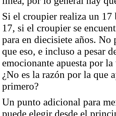
línea, por lo general hay qu
Si el croupier realiza un 17
17, si el croupier se encuent
para en diecisiete años. No
que eso, e incluso a pesar 
emocionante apuesta por la 
¿No es la razón por la que a
primero?
Un punto adicional para me
puede elegir desde el princ