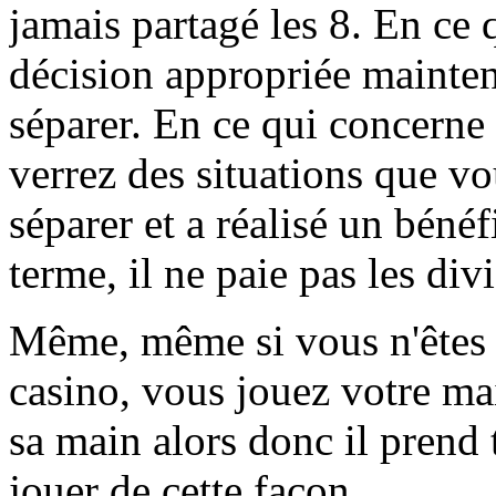
jamais partagé les 8. En ce 
décision appropriée mainten
séparer. En ce qui concerne 
verrez des situations que vo
séparer et a réalisé un bénéf
terme, il ne paie pas les divi
Même, même si vous n'êtes 
casino, vous jouez votre mai
sa main alors donc il prend
jouer de cette façon.