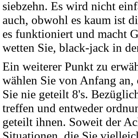
siebzehn. Es wird nicht ein
auch, obwohl es kaum ist di
es funktioniert und macht G
wetten Sie, black-jack in de
Ein weiterer Punkt zu erw
wählen Sie von Anfang an, o
Sie nie geteilt 8's. Bezügli
treffen und entweder ordnun
geteilt ihnen. Soweit der Ac
Situationen, die Sie viellei