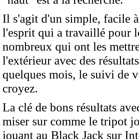
Il s'agit d'un simple, facile 
l'esprit qui a travaillé pour
nombreux qui ont les mettre à
l'extérieur avec des résulta
quelques mois, le suivi de v
croyez.
La clé de bons résultats ave
miser sur comme le tripot j
jouant au Black Jack sur Int