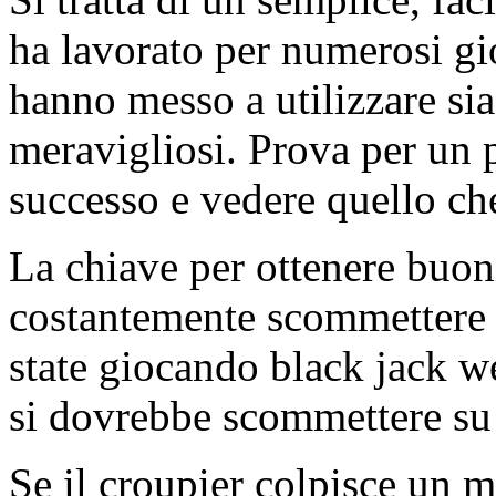
ha lavorato per numerosi gi
hanno messo a utilizzare sia 
meravigliosi. Prova per un p
successo e vedere quello che
La chiave per ottenere buoni
costantemente scommettere 
state giocando black jack we
si dovrebbe scommettere su
Se il croupier colpisce un 