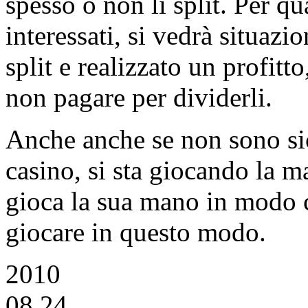
spesso o non li split. Per q
interessati, si vedrà situazi
split e realizzato un profitt
non pagare per dividerli.
Anche anche se non sono si
casino, si sta giocando la m
gioca la sua mano in modo 
giocare in questo modo.
2010
08.24