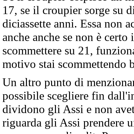
17, se il croupier sorge su d
diciassette anni. Essa non ac
anche anche se non è certo 
scommettere su 21, funziona 
motivo stai scommettendo bl
Un altro punto di menziona
possibile scegliere fin dall'
dividono gli Assi e non avet
riguarda gli Assi prendere u