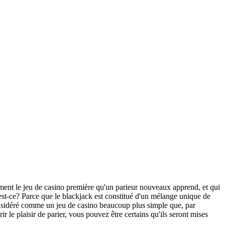
lement le jeu de casino première qu'un parieur nouveaux apprend, et qui
est-ce? Parce que le blackjack est constitué d'un mélange unique de
considéré comme un jeu de casino beaucoup plus simple que, par
r le plaisir de parier, vous pouvez être certains qu'ils seront mises