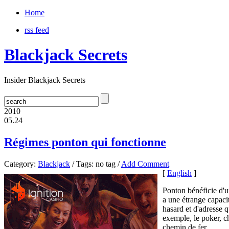
Home
rss feed
Blackjack Secrets
Insider Blackjack Secrets
2010
05.24
Régimes ponton qui fonctionne
Category:
Blackjack
/ Tags: no tag /
Add Comment
[
English
]
Ponton bénéficie d'u
a une étrange capaci
hasard et d'adresse 
exemple, le poker, ch
chemin de fer.