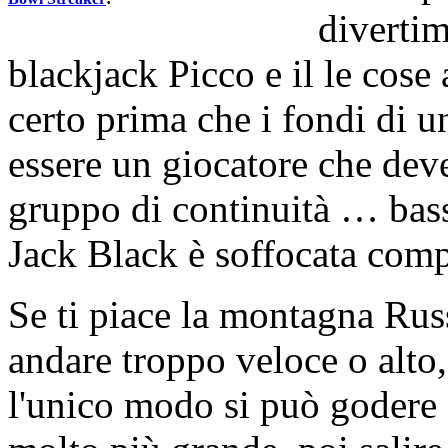
divertim
blackjack Picco e il le cos
certo prima che i fondi di u
essere un giocatore che deve
gruppo di continuità … bassi
Jack Black è soffocata comp
Se ti piace la montagna Rus
andare troppo veloce o alto,
l'unico modo si può godere